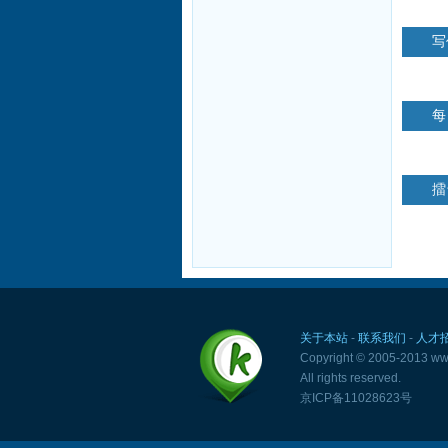
写
每
擂
关于本站
-
联系我们
-
人才
Copyright © 2005-2013 www
All rights reserved.
京ICP备11028623号