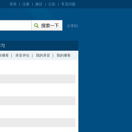
登录
注册
建议
公告
常见问题
分享到:
学习
新播客
|
录音评论
|
我的录音
|
我的播客