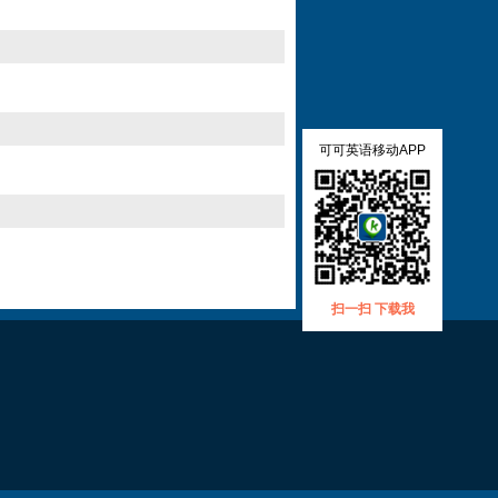
可可英语移动APP
扫一扫 下载我