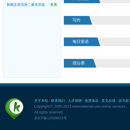
新概念英语第二册美音版
查看
写作
每日英语
擂台赛
关于本站
-
联系我们
-
人才招聘
-
免责条款
-
意见反馈
-
设为首
Copyright © 2005-2013 www.kekenet.com online services.
All rights reserved.
京ICP备11028623号