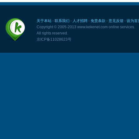
关于本站
-
联系我们
-
人才招聘
-
免责条款
-
意见反馈
-
设为首
Copyright © 2005-2013 www.kekenet.com online services.
All rights reserved.
京ICP备11028623号